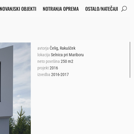
NOVANJSKI OBJEKTI
NOTRANJA OPREMA
OSTALO/NATEČAJI
avtorja
Čelig, Rakušček
lokacija
Selnica pri Mariboru
neto površina
250 m2
projekt
2016
izvedba
2016-2017