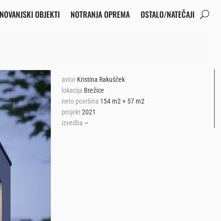
NOVANJSKI OBJEKTI
NOTRANJA OPREMA
OSTALO/NATEČAJI
avtor
Kristina Rakušček
lokacija
Brežice
neto površina
154 m2 + 57 m2
projekt
2021
izvedba
–